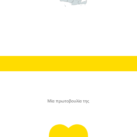
της Καθαριότητας
Με τη στήριξη της
Με τη συμμετοχή των