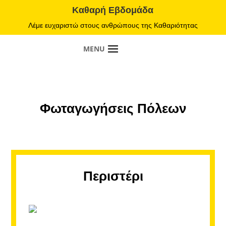
Καθαρή Εβδομάδα
Λέμε ευχαριστώ στους ανθρώπους της Καθαριότητας
Φωταγωγήσεις Πόλεων
Περιστέρι