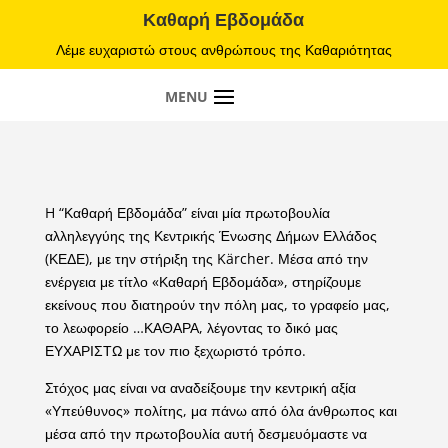
Καθαρή Εβδομάδα
Λέμε ευχαριστώ στους ανθρώπους της Καθαριότητας
H “Καθαρή Εβδομάδα” είναι μία πρωτοβουλία
αλληλεγγύης της Κεντρικής Ένωσης Δήμων Ελλάδος
(ΚΕΔΕ), με την στήριξη της Kärcher. Μέσα από την
ενέργεια με τίτλο «Καθαρή Εβδομάδα», στηρίζουμε
εκείνους που διατηρούν την πόλη μας, το γραφείο μας,
το λεωφορείο …ΚΑΘΑΡΑ, λέγοντας το δικό μας
ΕΥΧΑΡΙΣΤΩ με τον πιο ξεχωριστό τρόπο.
Στόχος μας είναι να αναδείξουμε την κεντρική αξία
«Υπεύθυνος» πολίτης, μα πάνω από όλα άνθρωπος και
μέσα από την πρωτοβουλία αυτή δεσμευόμαστε να