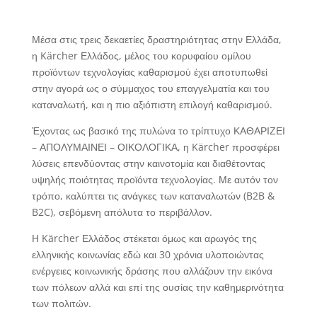
Μέσα στις τρεις δεκαετίες δραστηριότητας στην Ελλάδα,
η Kärcher Ελλάδος, μέλος του κορυφαίου ομίλου
προϊόντων τεχνολογίας καθαρισμού έχει αποτυπωθεί
στην αγορά ως ο σύμμαχος του επαγγελματία και του
καταναλωτή, και η πιο αξιόπιστη επιλογή καθαρισμού.
Έχοντας ως βασικό της πυλώνα το τρίπτυχο ΚΑΘΑΡΙΖΕΙ
– ΑΠΟΛΥΜΑΙΝΕΙ – ΟΙΚΟΛΟΓΙΚΑ, η Kärcher προσφέρει
λύσεις επενδύοντας στην καινοτομία και διαθέτοντας
υψηλής ποιότητας προϊόντα τεχνολογίας. Με αυτόν τον
τρόπο, καλύπτει τις ανάγκες των καταναλωτών (B2B &
B2C), σεβόμενη απόλυτα το περιβάλλον.
Η Kärcher Ελλάδος στέκεται όμως και αρωγός της
ελληνικής κοινωνίας εδώ και 30 χρόνια υλοποιώντας
ενέργειες κοινωνικής δράσης που αλλάζουν την εικόνα
των πόλεων αλλά και επί της ουσίας την καθημερινότητα
των πολιτών.