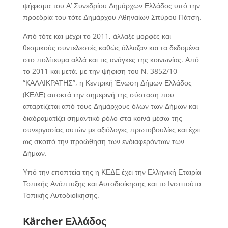
ψήφισμα του Α’ Συνεδρίου Δημάρχων Ελλάδος υπό την
προεδρία του τότε Δημάρχου Αθηναίων Σπύρου Πάτση.
Από τότε και μέχρι το 2011, άλλαξε μορφές και
θεσμικούς συντελεστές καθώς άλλαζαν και τα δεδομένα
στο πολίτευμα αλλά και τις ανάγκες της κοινωνίας. Από
το 2011 και μετά, με την ψήφιση του Ν. 3852/10
“ΚΑΛΛΙΚΡΑΤΗΣ”, η Κεντρική Ένωση Δήμων Ελλάδος
(ΚΕΔΕ) αποκτά την σημερινή της σύσταση που
απαρτίζεται από τους Δημάρχους όλων των Δήμων και
διαδραματίζει σημαντικό ρόλο στα κοινά μέσω της
συνεργασίας αυτών με αξιόλογες πρωτοβουλίες και έχει
ως σκοπό την προώθηση των ενδιαφερόντων των
Δήμων.
Υπό την εποπτεία της η ΚΕΔΕ έχει την Ελληνική Εταιρία
Τοπικής Ανάπτυξης και Αυτοδιοίκησης και το Ινστιτούτο
Τοπικής Αυτοδιοίκησης.
Kärcher Ελλάδος